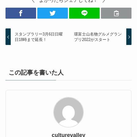
スタンプラリー3月6日日曜
環富士山名物グルメグラン
日18時まで延長！
プリ2022がスタート
この記事を書いた人
culturevalley