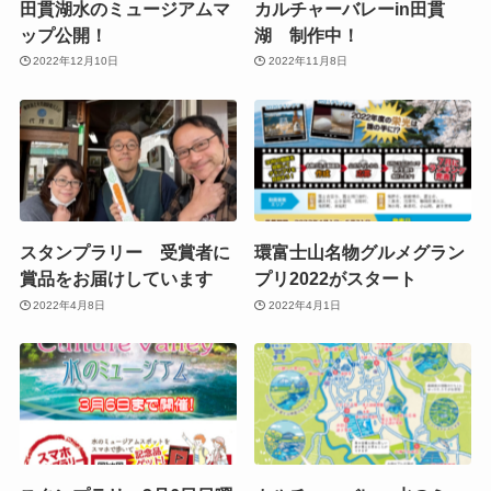
田貫湖水のミュージアムマ
カルチャーバレーin田貫
ップ公開！
湖 制作中！
2022年12月10日
2022年11月8日
スタンプラリー 受賞者に
環富士山名物グルメグラン
賞品をお届けしています
プリ2022がスタート
2022年4月8日
2022年4月1日