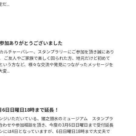
...
参加ありがとうございました
たカルチャーバレー、スタンプラリーにご参加を頂き誠にあり
。 ご友人やご家族で楽しく回られた方、地元だけど初めて
という方など、様々な交流や発見につながったメッセージを
...
月6日日曜日18時まで延長！
ンジいただいている、猪之頭水のミュージアム スタンプラ
合わせや参加相談を頂き、今度の3月6日日曜日まで受付延長
シには4日となっていますが、6日日曜日18時まで大丈夫で