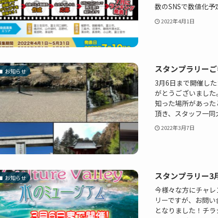
数のSNSで数値化予定だ
2022年4月1日
スタンプラリーご
お知らせ
3月6日まで開催し
がとうございました
知った場所があった
頂き、スタッフ一同大変
2022年3月7日
スタンプラリー3
お知らせ
今様々な方にチャレ
リーですが、お問い
となりました！チラ