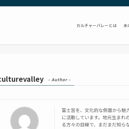
カルチャーバレーとは
水
culturevalley
– Author –
富士宮を、文化的な側面から魅力
に活動しています。地元生まれの
る方々の目線で、まだまだ知ら