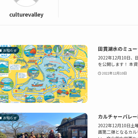
culturevalley
田貫湖水のミュー
お知らせ
2022年12月10
を公開します！ 本
2022年12月10日
カルチャーバレー
お知らせ
2022年12月10
画第二弾となるカル