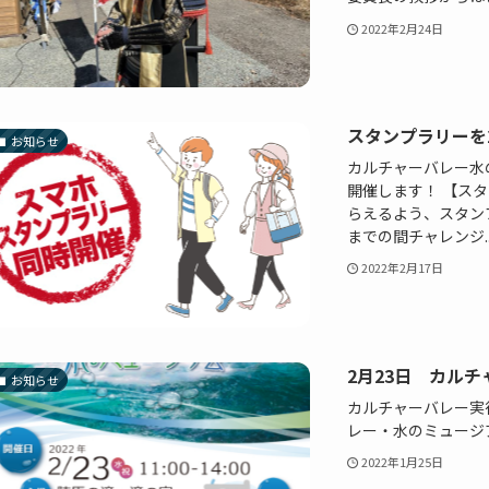
2022年2月24日
スタンプラリーを2
お知らせ
カルチャーバレー水
開催します！ 【ス
らえるよう、スタンプ
までの間チャレンジ..
2022年2月17日
2月23日 カル
お知らせ
カルチャーバレー実行
レー・水のミュージ
2022年1月25日