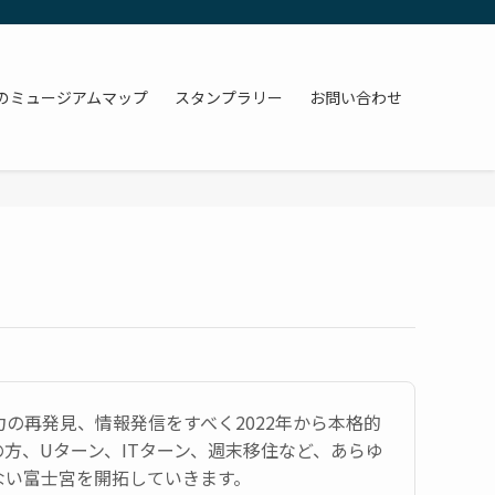
のミュージアムマップ
スタンプラリー
お問い合わせ
の再発見、情報発信をすべく2022年から本格的
方、Uターン、ITターン、週末移住など、あらゆ
ない富士宮を開拓していきます。