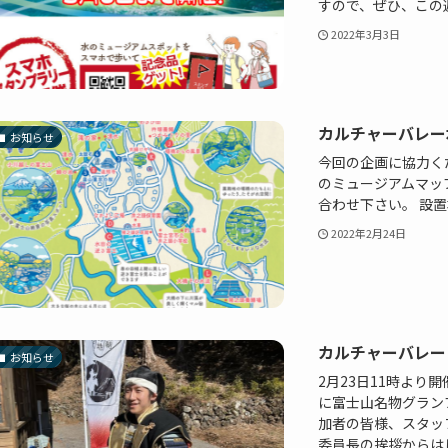
すので、ぜひ、この週末
2022年3月3日
カルチャーバレー
お知らせ
今回の企画に協力く
のミュージアムマッ
合わせ下さい。 設
2022年2月24日
カルチャーバレー
お知らせ
2月23日11時よ
に富士山名物グラン
加者の皆様、スタッ
委員長の挨拶からはじ.