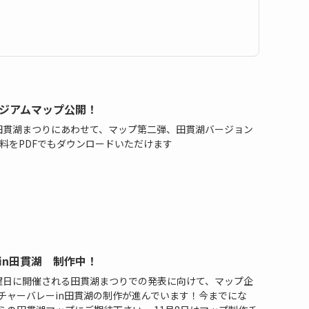
ジアムマップ公開！
日、田貫湖まつりにあわせて、マップ第二弾、田貫湖バージョン
資料をPDFでもダウンロードいただけます
in田貫湖 制作中！
日土曜日に開催される田貫湖まつりでの発表に向けて、マップ企
チャーバレーin田貫湖の制作が進んでいます！今までにな