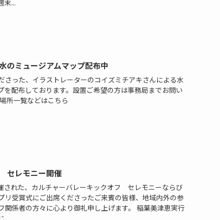
...
水のミュージアムマップ配布中
ださった、イラストレーターのコイズミチアキさんによる水
プを配布しております。設置ご希望の方は事務局までお問い
置場所一覧などはこちら
 セレモニー開催
り開催された、カルチャーバレーキックオフ セレモニーならび
プリ受賞式にご出席くださったご来賓の皆様、地域内外の参
フ関係者の方々に心より御礼申し上げます。 稲葉美津恵実行
..