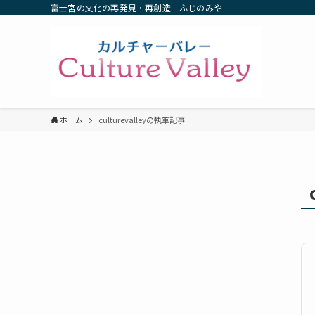
富士宮の文化の再発見・再創造 ふじのみや
ホーム
culturevalleyの執筆記事